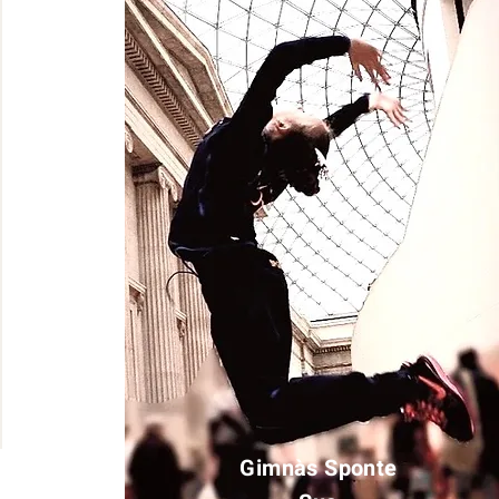
Gimnàs Sponte